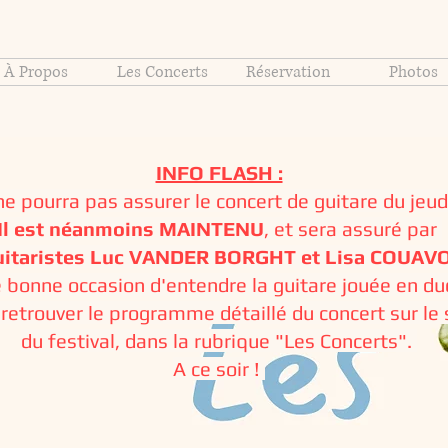
À Propos
Les Concerts
Réservation
Photos
INFO FLASH :
e pourra pas assurer le concert de guitare du jeudi
Il est néanmoins MAINTENU
, et sera assuré par
guitaristes Luc VANDER BORGHT et Lisa COUAV
 bonne occasion d'entendre la guitare jouée en du
etrouver le programme détaillé du concert sur le s
du festival, dans la rubrique "Les Concerts".
A ce soir !