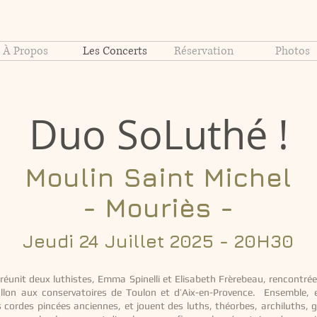
À Propos
Les Concerts
Réservation
Photos
Duo SoLuthé !
Moulin Saint Michel
- Mouriès -
Jeudi 24 Juillet 2025 - 20H30
!
réunit deux luthistes, Emma Spinelli et Elisabeth Frèrebeau, rencontrée
llon aux conservatoires de Toulon et d’Aix-en-Provence. Ensemble, 
s cordes pincées anciennes, et jouent des luths, théorbes, archiluths, 