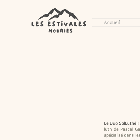
Accueil
Le Duo SolLuthé 
luth de Pascal Ga
spécialisé dans le