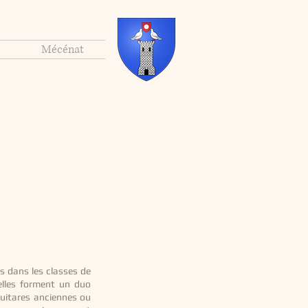
Mécénat
s dans les classes de
elles forment un duo
guitares anciennes ou